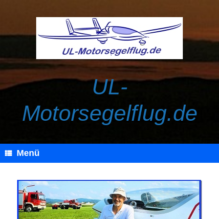
Zum
Inhalt
springen
UL-
Motorsegelflug.de
Menü