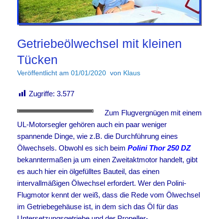
Getriebeölwechsel mit kleinen
Tücken
Veröffentlicht am
01/01/2020
von
Klaus
Zugriffe:
3.577
Zum Flugvergnügen mit einem
UL-Motorsegler gehören auch ein paar weniger
spannende Dinge, wie z.B. die Durchführung eines
Ölwechsels. Obwohl es sich beim
Polini Thor 250 DZ
bekanntermaßen ja um einen Zweitaktmotor handelt, gibt
es auch hier ein ölgefülltes Bauteil, das einen
intervallmäßigen Ölwechsel erfordert. Wer den Polini-
Flugmotor kennt der weiß, dass die Rede vom Ölwechsel
im Getriebegehäuse ist, in dem sich das Öl für das
Untersetzungsgetriebe und der Propeller-