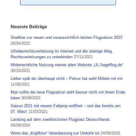
Neueste Beiträge
Startklar zur neuen und voraussichtlich letzten Flugsaison 2022
26/04/2022
Urheberrechtsverletzung im Internet und der steinige Weg,
Rechtsverletzungen zu unterbinden
27/11/2021
Widerrechtliche Nutzung meiner alten Website „UL-Segelflug.de“
30/10/2021
Lieber spät als überhaupt nicht – Petrus hat wohl Mitleid mit mir
11/09/2021
Man sollte die neue Flugsaison wohl besser nicht vor ihrem Ende
loben
30/08/2021
Saison 2021 mit neuem Faltprop eröffnet – und das bereits am
07. März!
11/03/2021
Landung auf dem zweithöchsten Flugplatz Deutschlands
06/09/2020
Wenn das „Kopfkino“ Veranlassung zur Umkehr ist
24/08/2020