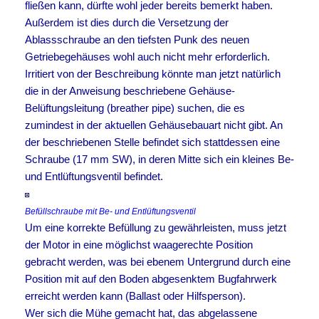
fließen kann, dürfte wohl jeder bereits bemerkt haben.
Außerdem ist dies durch die Versetzung der
Ablassschraube an den tiefsten Punk des neuen
Getriebegehäuses wohl auch nicht mehr erforderlich.
Irritiert von der Beschreibung könnte man jetzt natürlich
die in der Anweisung beschriebene Gehäuse-
Belüftungsleitung (breather pipe) suchen, die es
zumindest in der aktuellen Gehäusebauart nicht gibt. An
der beschriebenen Stelle befindet sich stattdessen eine
Schraube (17 mm SW), in deren Mitte sich ein kleines Be-
und Entlüftungsventil befindet.
Befüllschraube mit Be- und Entlüftungsventil
Um eine korrekte Befüllung zu gewährleisten, muss jetzt
der Motor in eine möglichst waagerechte Position
gebracht werden, was bei ebenem Untergrund durch eine
Position mit auf den Boden abgesenktem Bugfahrwerk
erreicht werden kann (Ballast oder Hilfsperson).
Wer sich die Mühe gemacht hat, das abgelassene