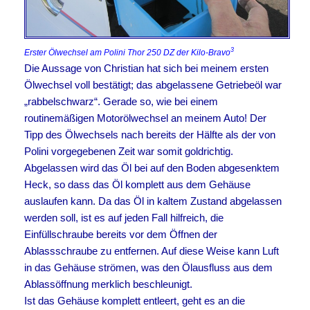
3
Erster Ölwechsel am Polini Thor 250 DZ der Kilo-Bravo
Die Aussage von Christian hat sich bei meinem ersten
Ölwechsel voll bestätigt; das abgelassene Getriebeöl war
„rabbelschwarz“. Gerade so, wie bei einem
routinemäßigen Motorölwechsel an meinem Auto! Der
Tipp des Ölwechsels nach bereits der Hälfte als der von
Polini vorgegebenen Zeit war somit goldrichtig.
Abgelassen wird das Öl bei auf den Boden abgesenktem
Heck, so dass das Öl komplett aus dem Gehäuse
auslaufen kann. Da das Öl in kaltem Zustand abgelassen
werden soll, ist es auf jeden Fall hilfreich, die
Einfüllschraube bereits vor dem Öffnen der
Ablassschraube zu entfernen. Auf diese Weise kann Luft
in das Gehäuse strömen, was den Ölausfluss aus dem
Ablassöffnung merklich beschleunigt.
Ist das Gehäuse komplett entleert, geht es an die