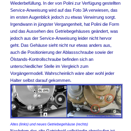
Wiederbefüllung. In der von Polini zur Verfügung gestellten
Service-Anweisung wird auf das Foto 3A verwiesen, das
im ersten Augenblick jedoch zu etwas Verwirrung sorgt.
Irgendwann in jüngster Vergangenheit, hat Polini die Form
und das Aussehen des Getriebegehäuses geändert, was
jedoch aus der Service-Anweisung leider nicht hervor
geht. Das Gehäuse sieht nicht nur etwas anders aus,
auch die Positionierung der Ablassschraube sowie der
Ölstands-Kontrollschraube befinden sich an
unterschiedlicher Stelle im Vergleich zum
Vorgängermodell. Wahrscheinlich wäre aber wohl jeder
Halter selbst darauf gekommen.
Altes (links) und neues Getriebegehäuse (rechts)
Nachdem das alte Getriebeöl vollständig abgelaufen ist,